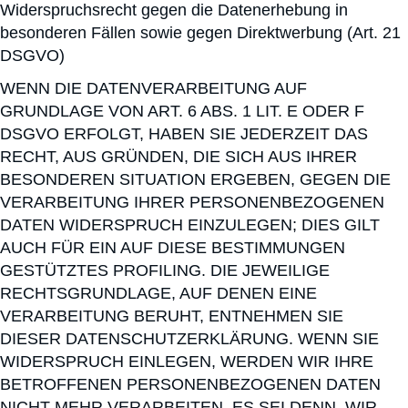
Widerspruchsrecht gegen die Datenerhebung in
besonderen Fällen sowie gegen Direktwerbung (Art. 21
DSGVO)
WENN DIE DATENVERARBEITUNG AUF
GRUNDLAGE VON ART. 6 ABS. 1 LIT. E ODER F
DSGVO ERFOLGT, HABEN SIE JEDERZEIT DAS
RECHT, AUS GRÜNDEN, DIE SICH AUS IHRER
BESONDEREN SITUATION ERGEBEN, GEGEN DIE
VERARBEITUNG IHRER PERSONENBEZOGENEN
DATEN WIDERSPRUCH EINZULEGEN; DIES GILT
AUCH FÜR EIN AUF DIESE BESTIMMUNGEN
GESTÜTZTES PROFILING. DIE JEWEILIGE
RECHTSGRUNDLAGE, AUF DENEN EINE
VERARBEITUNG BERUHT, ENTNEHMEN SIE
DIESER DATENSCHUTZERKLÄRUNG. WENN SIE
WIDERSPRUCH EINLEGEN, WERDEN WIR IHRE
BETROFFENEN PERSONENBEZOGENEN DATEN
NICHT MEHR VERARBEITEN, ES SEI DENN, WIR