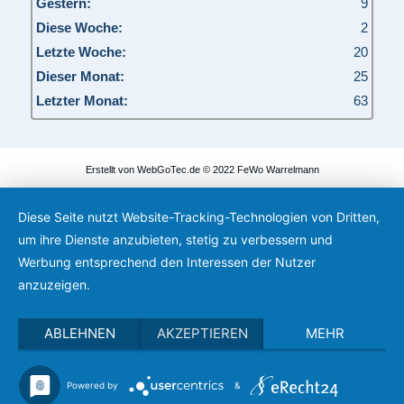
Gestern:
9
Diese Woche:
2
Letzte Woche:
20
Dieser Monat:
25
Letzter Monat:
63
Erstellt von WebGoTec.de © 2022 FeWo Warrelmann
Diese Seite nutzt Website-Tracking-Technologien von Dritten,
um ihre Dienste anzubieten, stetig zu verbessern und
Werbung entsprechend den Interessen der Nutzer
anzuzeigen.
ABLEHNEN
AKZEPTIEREN
MEHR
Powered by
&